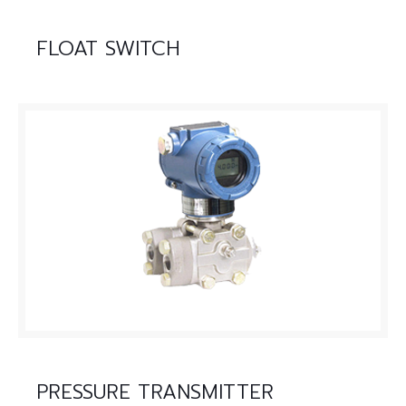
FLOAT SWITCH
PRESSURE TRANSMITTER