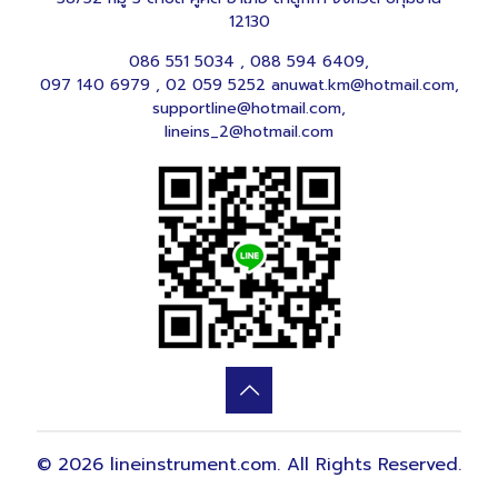
12130
086 551 5034
,
088 594 6409
,
097 140 6979
,
02 059 5252
anuwat.km@hotmail.com
,
supportline@hotmail.com
,
lineins_2@hotmail.com
© 2026 lineinstrument.com. All Rights Reserved.