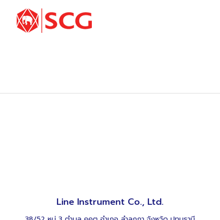
Line Instrument Co., Ltd.
38/52 หมู่ 3 ตำบล คูคต อำเภอ ลำลูกกา จังหวัด ปทุมธานี